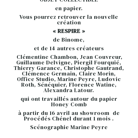
en papier.
Vous pourrez retrouver la nouvelle
création
« RESPIRE »
de Binome,
et de 14 autres créateurs
Clémentine Chambon, Jean Couvreur,
Guillaume Delvigne, Piergil Fourquié,
Thierry Garance, Christophe Gautrand,
Clémence Germain, Claire Morin,
Office Studio, Marine Peyre, Ludovic
Roth, Sénéquier, Florence Watine,
Alexandra Latour.
qui ont travaillés autour du papier
Honey Comb
à partir du 16 avril au showroom de
Procédés Chénel durant 1 mois .
Scénographie Marine Peyre