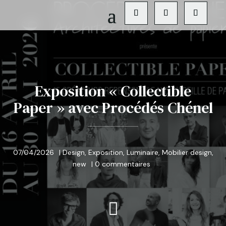
Exposition « Collectible
Paper » avec Procédés Chénel
07/04/2026
|
Design
,
Exposition
,
Luminaire
,
Mobilier design
,
new
|
0 commentaires
