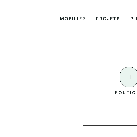
MOBILIER
PROJETS
P

BOUTIQ