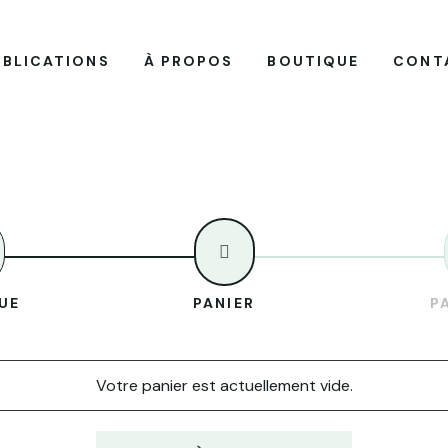
UBLICATIONS
À PROPOS
BOUTIQUE
CONT

UE
PANIER
P
Votre panier est actuellement vide.