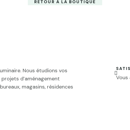
RETOUR À LA BOUTIQUE
SATI
 luminaire. Nous étudions vos

Vous 
de projets d’aménagement
s, bureaux, magasins, résidences