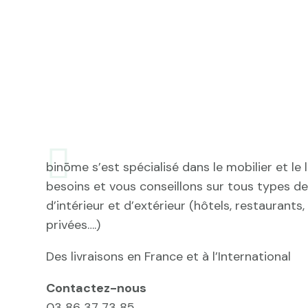
binōme s’est spécialisé dans le mobilier et le
besoins et vous conseillons sur tous types 
d’intérieur et d’extérieur (hôtels, restaurant
privées….)
Des livraisons en France et à l’International
Contactez-nous
03 86 37 73 85