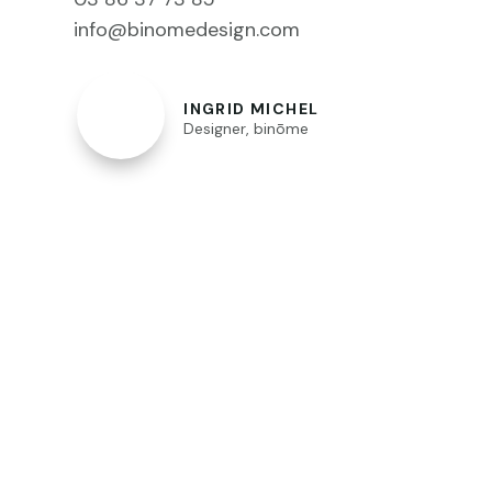
info@binomedesign.com
INGRID MICHEL
Designer
,
binōme