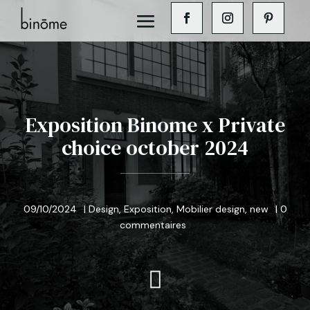
Exposition Binome x Private
choice october 2024
09/10/2024
|
Design
,
Exposition
,
Mobilier design
,
new
|
0
commentaires
