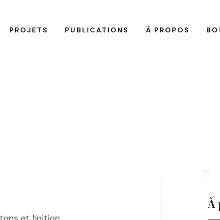
PROJETS
PUBLICATIONS
À PROPOS
BO
À 
 tons et finition