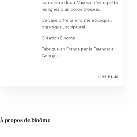
son ventre dodu, Vasoizo réinterprète
les lignes d’un corps d’oiseau.
Ce vase offre une forme atypique ,
organique , sculptural.
Création Binome
Fabriqué en France par la Faïencerie
Georges .
LIRE PLUS
À propos de binōme