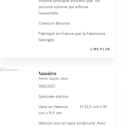
volume principal soutenu par un
second volume qui affirme
l’ensemble.
Création Binome
Fabriqué en France par la Faïencerie
Georges .
LIRE PLUS
Vasoizo
Petits objets
,
Vase
VASOIZO
Spéciale édition
Vase en faïence H 22,5 cm x 10
cm x 9,5 cm
Vasoizo est un vase sculptural .Avec