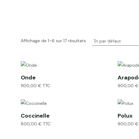
Affichage de 1–6 sur 17 résultats
Onde
Arapod
1100,00
€
TTC
900,00
€
Coccinelle
Polux
800,00
€
TTC
900,00
€