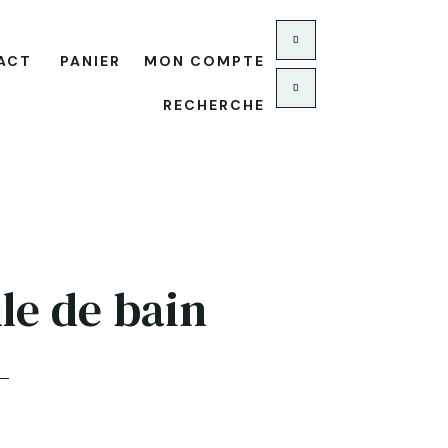
ACT
PANIER
MON COMPTE
RECHERCHE
lle de bain