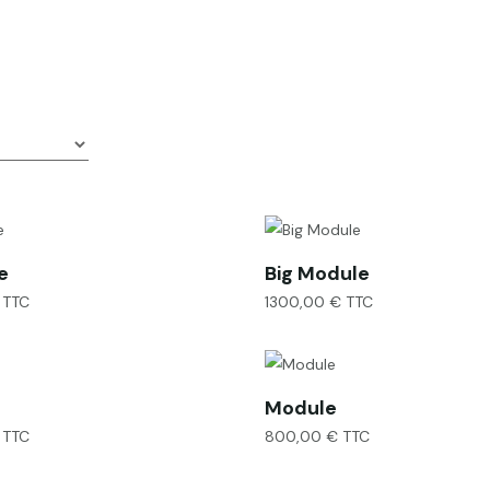
e
Big Module
TTC
1300,00
€
TTC
Module
TTC
800,00
€
TTC