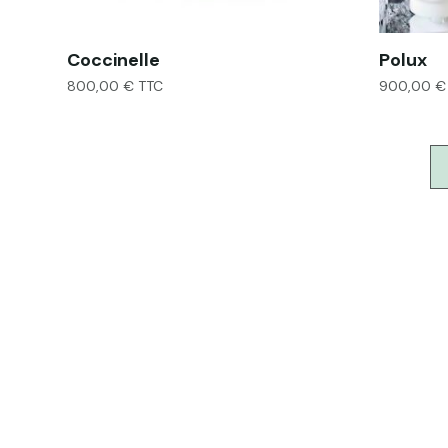
Coccinelle
Polux
800,00
€
TTC
900,00
€