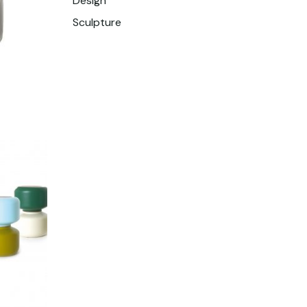
Design
Sculpture