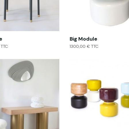
e
Big Module
TTC
1300,00
€
TTC