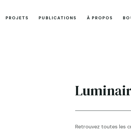
PROJETS
PUBLICATIONS
À PROPOS
BO
Luminai
Retrouvez toutes les c