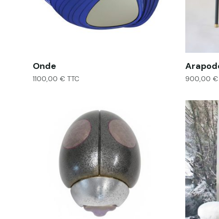
Onde
Arapod
1100,00
€
TTC
900,00
€