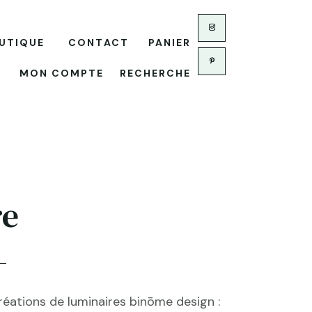
UTIQUE
CONTACT
PANIER
MON COMPTE
RECHERCHE
re
réations de luminaires binōme design :